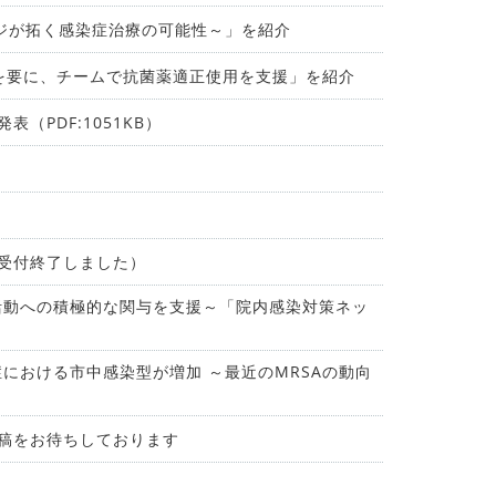
ージが拓く感染症治療の可能性～」を紹介
点を要に、チームで抗菌薬適正使用を支援」を紹介
（PDF:1051KB）
（受付終了しました）
活動への積極的な関与を支援～「院内感染対策ネッ
症における市中感染型が増加 ～最近のMRSAの動向
投稿をお待ちしております