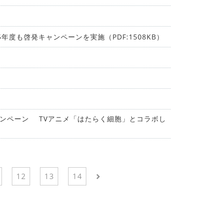
年度も啓発キャンペーンを実施（PDF:1508KB）
ャンペーン TVアニメ「はたらく細胞」とコラボし
12
13
14