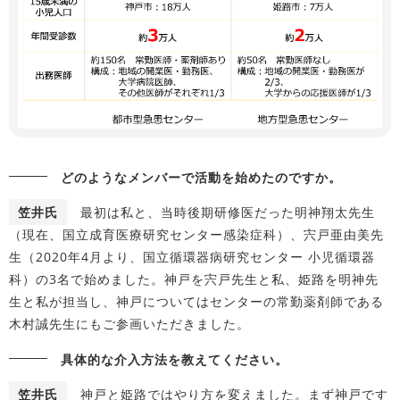
どのようなメンバーで活動を始めたのですか。
笠井氏
最初は私と、当時後期研修医だった明神翔太先生
（現在、国立成育医療研究センター感染症科）、宍戸亜由美先
生（2020年4月より、国立循環器病研究センター 小児循環器
科）の3名で始めました。神戸を宍戸先生と私、姫路を明神先
生と私が担当し、神戸についてはセンターの常勤薬剤師である
木村誠先生にもご参画いただきました。
具体的な介入方法を教えてください。
笠井氏
神戸と姫路ではやり方を変えました。まず神戸です