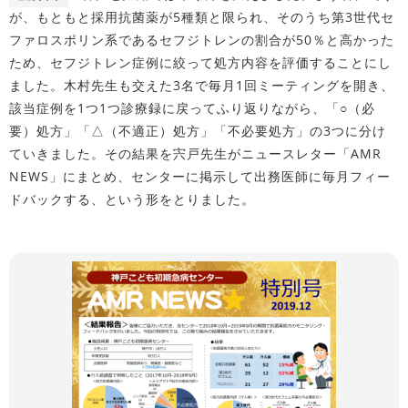
が、もともと採用抗菌薬が5種類と限られ、そのうち第3世代セ
ファロスポリン系であるセフジトレンの割合が50％と高かった
ため、セフジトレン症例に絞って処方内容を評価することにし
ました。木村先生も交えた3名で毎月1回ミーティングを開き、
該当症例を1つ1つ診療録に戻ってふり返りながら、「○（必
要）処方」「△（不適正）処方」「不必要処方」の3つに分け
ていきました。その結果を宍戸先生がニュースレター「AMR
NEWS」にまとめ、センターに掲示して出務医師に毎月フィー
ドバックする、という形をとりました。