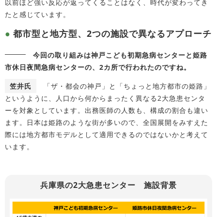
以前ほど強い反応が返ってくることはなく、時代が変わってき
たと感じています。
都市型と地方型、2つの施設で異なるアプローチ
今回の取り組みは神戸こども初期急病センターと姫路
市休日夜間急病センターの、2カ所で行われたのですね。
笠井氏
「ザ・都会の神戸」と「ちょっと地方都市の姫路」
というように、人口から何からまったく異なる2大急患センタ
ーを対象としています。出務医師の人数も、構成の割合も違い
ます。日本は姫路のような街が多いので、全国展開をみすえた
際には地方都市モデルとして適用できるのではないかと考えて
います。
兵庫県の2大急患センター 施設背景