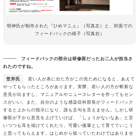
明神氏が制作された『ひめマニュ』（写真左）と、対面での
フィードバックの様子（写真右）
フィードバックの部分は研修医だったお二人が担当さ
れたのですね。
笠井氏
若い人が表に出た方がこの先ためになると、あえて
やってもらったところがあります。実際、若い人の方が斬新な
意見が出ますし、マニュアルやニュースレターを作ってもセン
スがいい。また、自分のような感染症科部長がフィードバック
すると上からの指示になり、誰も文句を言えません。しかし研
修医が下から意見を上げていけば、「しょうがないなあ」と言
いつつも耳を傾けてくれたり、可愛い後輩として育てていこう
と思ってもらえます。はじめから狙っていたわけではありませ