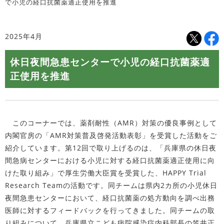
で小児の経口抗菌薬適正使用を推進
2025年4月
休日夜間急患センターで小児の経口抗菌薬適
正使用を推進
このコーナーでは、薬剤耐性（AMR）対策の優良事例として
内閣官房の「AMR対策普及啓発活動表彰」を受賞した活動をご
紹介しています。第12回で取り上げるのは、「兵庫県の休日夜
間急病センターにおける小児に対する経口抗菌薬適正使用に向
けた取り組み」で厚生労働大臣賞を受賞した、HAPPY Trial
Research Teamの活動です。同チームは県内2カ所の小児休日
夜間急患センターにおいて、経口抗菌薬の処方動向を調べ出務
医師に対するフィードバックを行ってきました。同チームの取
り組みについて、兵庫県立こども病院感染症内科部長の笠井正