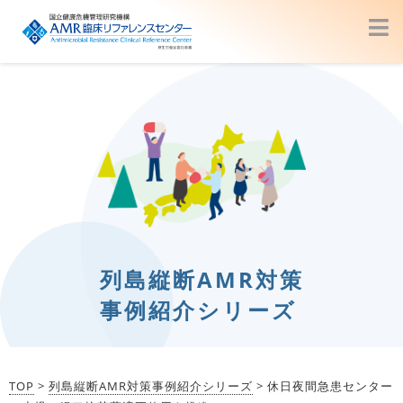
列島縦断AMR対策
事例紹介シリーズ
TOP
>
列島縦断AMR対策事例紹介シリーズ
> 休日夜間急患センター