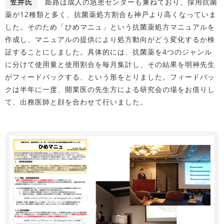
笠井氏
姫路は成人の急患センターも兼ねており、採用抗菌
薬が12種類と多く、抗菌薬処方割合も神戸より高くなっていま
した。そのため「ひめマニュ」という抗菌薬処方マニュアルを
作成し、マニュアルの提供により処方動向がどう変化するか検
証することにしました。具体的には、抗菌薬を4つのジャンル
に分けて使用量と使用割合を毎月集計し、その結果を明神先生
がフィードバックする、という形をとりました。フィードバッ
クは半年に一度、開業医の先生方による研究会の場をお借りし
て、出務医師と顔を合わせて行いました。