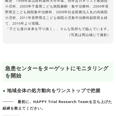
略歴 1998年富山医科薬科大学卒業、同年淀川キリスト教病院
小児科、2003年千葉県こども病院麻酔・集中治療科、2004年長
野県立こども病院集中治療科、2009年社会医療法人丸の内病院
小児科、2011年長野県立こども病院小児集中治療科副部長を経
て、2016年より現職。
「子ども達の未来を守り抜く」、そんな気持ちで臨んでいます。
（写真は岡山城にて撮影）
急患センターをターゲットにモニタリング
を開始
地域全体の処方動向をワンストップで把握
最初に、HAPPY Trial Research Teamを立ち上げた
経緯を教えてください。