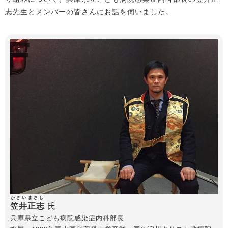
志先生とメンバーの皆さんにお話を伺いました。
かさい
まさし
笠井
正志
氏
兵庫県立こども病院感染症内科部長