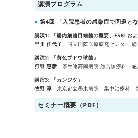
講演プログラム
第4回 「入院患者の感染症で問題となる
講演1: 「腸内細菌目細菌の概要、ESBLおよ
早川 佳代子
国立国際医療研究センター 総
講演2: 「黄色ブドウ球菌」
狩野 惠彦
厚生連高岡病院 総合診療科・感
講演3: 「カンジダ」
牧野 淳
東京都立墨東病院 集中治療科 
セミナー概要（PDF）