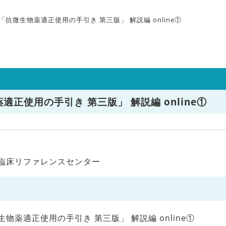
「抗微生物薬適正使用の手引き 第三版」 解説編 online①
正使用の手引き 第三版」 解説編 online①
R臨床リファレンスセンター
物薬適正使用の手引き 第三版」 解説編 online①