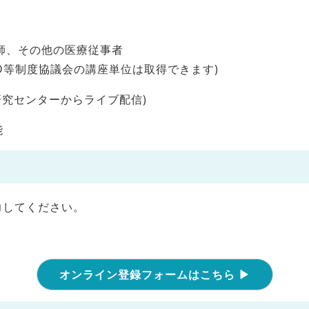
師、その他の医療従事者
D等制度協議会の講座単位は取得できます)
研究センターからライブ配信)
能
力してください。
オンライン登録フォームはこちら ▶