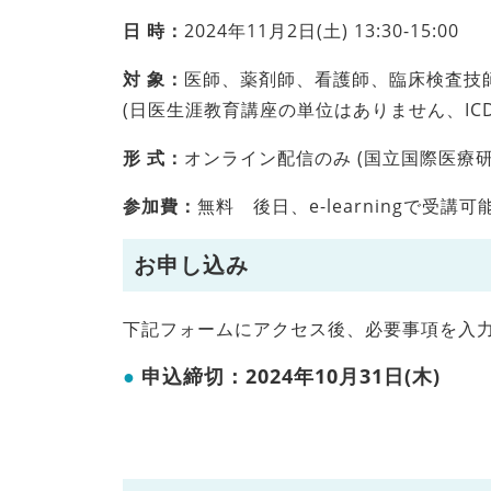
日 時：
2024年11月2日(土) 13:30-15:00
対 象：
医師、薬剤師、看護師、臨床検査技
(日医生涯教育講座の単位はありません、IC
形 式：
オンライン配信のみ (国立国際医療
参加費：
無料 後日、e-learningで受講可
お申し込み
下記フォームにアクセス後、必要事項を入
申込締切：2024年10月31日(木)