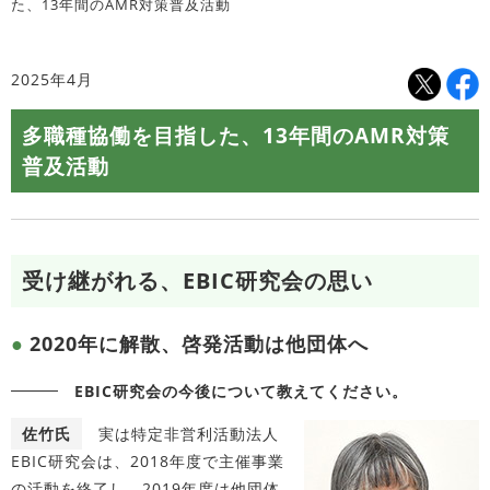
た、13年間のAMR対策普及活動
2025年4月
多職種協働を目指した、13年間のAMR対策
普及活動
受け継がれる、EBIC研究会の思い
2020年に解散、啓発活動は他団体へ
EBIC研究会の今後について教えてください。
佐竹氏
実は特定非営利活動法人
EBIC研究会は、2018年度で主催事業
の活動を終了し、2019年度は他団体