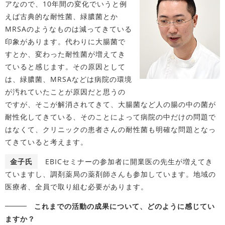
アなので、10年間の変化でいうと例
えば古典的な耐性菌、緑膿菌とか
MRSAのようなものは減ってきている
印象があります。代わりに大腸菌で
すとか、変わった耐性菌が増えてき
ていると感じます。その原因として
は、緑膿菌、MRSAなどは病院の環境
が汚れていたことが原因だと思うの
ですが、そこが解消されてきて、大腸菌など人の腸の中の菌が
耐性化してきている、そのことによって病院の中だけの問題で
はなくて、クリニックの患者さんの耐性菌も明確な問題となっ
てきていると考えます。
金子氏
EBICセミナーの参加者に開業医の先生が増えてき
ていますし、調剤薬局の薬剤師さんも参加しています。地域の
医療者、全員で取り組む必要があります。
これまでの活動の成果について、どのように感じてい
ますか？