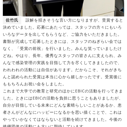
佐竹氏
誤解を招きそうな言い方になりますが、受賞すると
決めていました。応募にあたっては、スタッフの方々にもいろ
いろなデータを出してもらうなど、ご協力をいただきました。
書類が完成して応募したときには、スタッフのねぎらい会では
なく、「受賞の前祝」を行いました。みんな笑っていましたけ
どね。やはり、長年、優秀なスタッフの皆さんに支えられ、み
んなで感染管理の実践を目指して力を尽くしてきましたので、
われわれの活動には自信があります。だからこそ、それがきち
んと認められた受賞は本当に心から嬉しかったです。受賞後に
ももちろんお祝い会をしました。
これまで大学での教育と研究のほかにEBICの活動を行ってきま
した。ときにはEBICの活動を負担に思うこともありましたが、
自分が目指している未来にどんな素晴らしいことがあるか、患
者さんがどんなにハッピーになるかを思い描くことで、これは
やっていかなくてはならないと活動を続けてきました。今後の
後継団体の活動にも大いに期待しています。