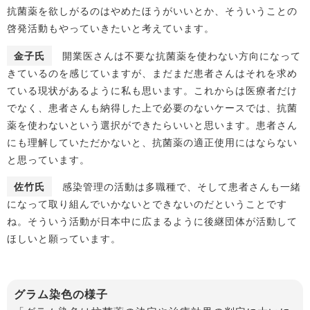
抗菌薬を欲しがるのはやめたほうがいいとか、そういうことの
啓発活動もやっていきたいと考えています。
金子氏
開業医さんは不要な抗菌薬を使わない方向になって
きているのを感じていますが、まだまだ患者さんはそれを求め
ている現状があるように私も思います。これからは医療者だけ
でなく、患者さんも納得した上で必要のないケースでは、抗菌
薬を使わないという選択ができたらいいと思います。患者さん
にも理解していただかないと、抗菌薬の適正使用にはならない
と思っています。
佐竹氏
感染管理の活動は多職種で、そして患者さんも一緒
になって取り組んでいかないとできないのだということです
ね。そういう活動が日本中に広まるように後継団体が活動して
ほしいと願っています。
グラム染色の様子