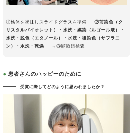
①検体を塗抹しスライドグラスを準備
②前染色（ク
リスタルバイオレット）・水洗・媒染（ルゴール液）・
水洗・脱色（エタノール）・水洗・後染色（サフラニ
ン）・水洗・乾燥
→③顕微鏡検査
患者さんのハッピーのために
受賞に際してどのように思われましたか？